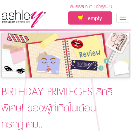
สมัครสมาชิก
เข้าสู่ระบบ
|
empty
Tog
nav
BIRTHDAY PRIVILEGES สิทธิ
พิเศษ! ของผู้ที่เกิดในเดือน
กรกฎาคม..