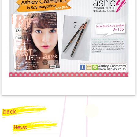
back
News