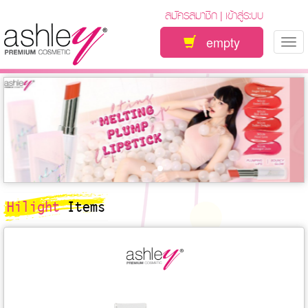
สมัครสมาชิก
เข้าสู่ระบบ
|
empty
Tog
nav
Hilight
Items