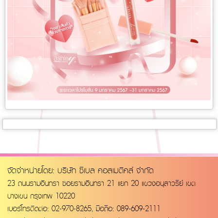
จัดจำหน่ายโดย: บริษัท ซีเบล คอสเมติคส์ จำกัด
23 ถนนรามอินทรา ซอยรามอินทรา 21 แยก 20 แขวงอนุสาวรีย์ เขต
บางเขน กรุงเทพ 10220
เบอร์โทรติดต่อ: 02-970-8265, มือถือ: 089-609-2111