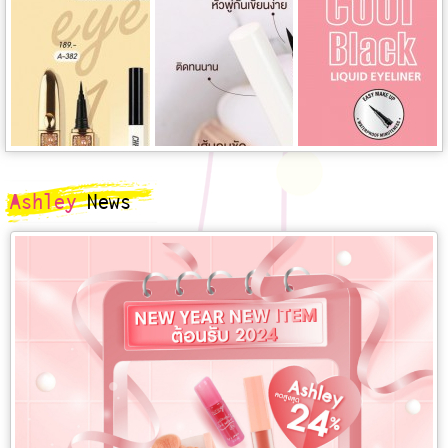
Ashley
News