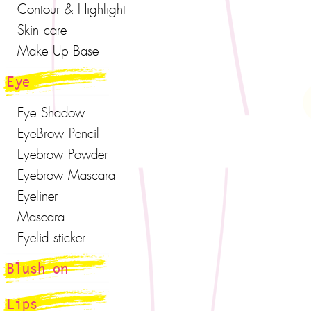
Contour & Highlight
Skin care
Make Up Base
Eye
Eye Shadow
EyeBrow Pencil
Eyebrow Powder
Eyebrow Mascara
Eyeliner
Mascara
Eyelid sticker
Blush on
Lips