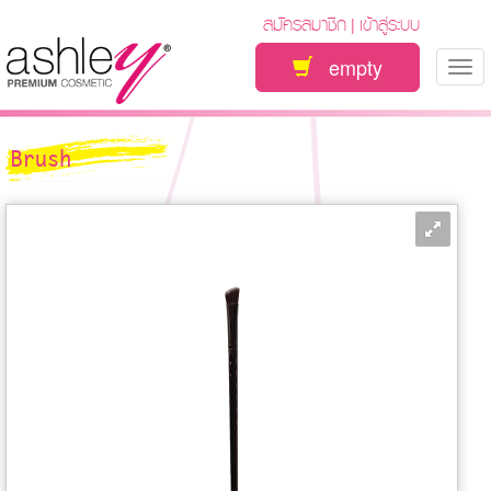
สมัครสมาชิก
เข้าสู่ระบบ
|
empty
Tog
nav
Brush