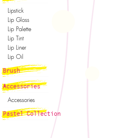
Lipstick
Lip Gloss
Lip Palette
Lip Tint
Lip Liner
Lip Oil
Brush
Accessories
Accessories
Pastel Collection