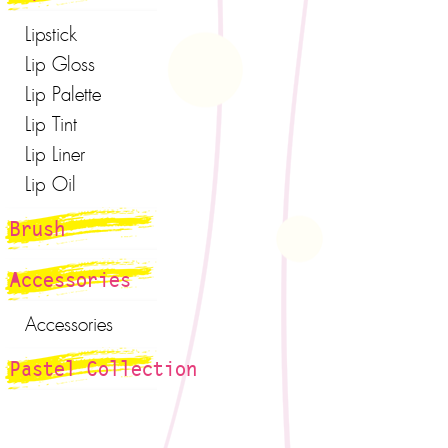
Lipstick
Lip Gloss
Lip Palette
Lip Tint
Lip Liner
Lip Oil
Brush
Accessories
Accessories
Pastel Collection