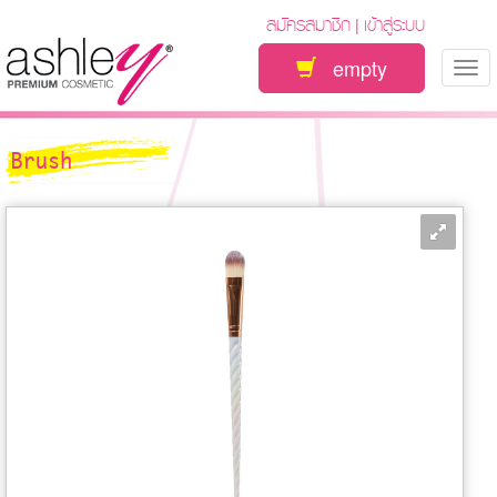
สมัครสมาชิก
เข้าสู่ระบบ
|
empty
Tog
nav
Brush