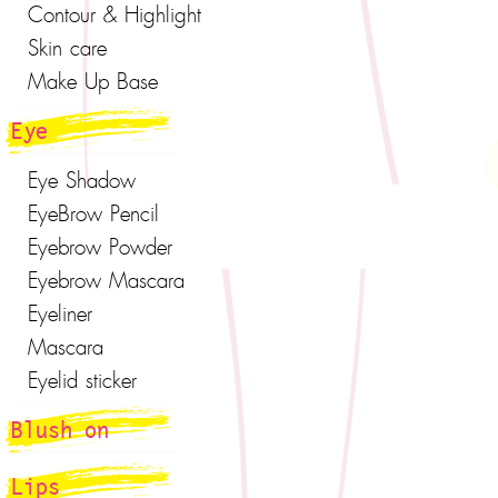
Contour & Highlight
Skin care
Make Up Base
Eye
Eye Shadow
EyeBrow Pencil
Eyebrow Powder
Eyebrow Mascara
Eyeliner
Mascara
Eyelid sticker
Blush on
Lips