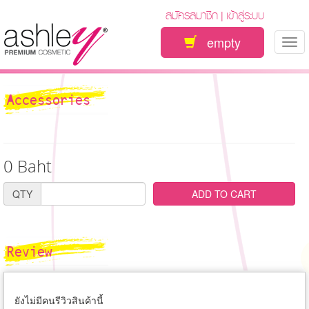
สมัครสมาชิก
เข้าสู่ระบบ
|
empty
Tog
nav
Accessories
0 Baht
QTY
ADD TO CART
Review
ยังไม่มีคนรีวิวสินค้านี้