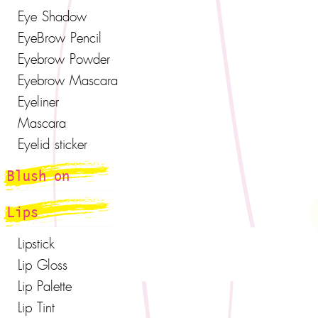
Eye Shadow
EyeBrow Pencil
Eyebrow Powder
Eyebrow Mascara
Eyeliner
Mascara
Eyelid sticker
Blush on
Lips
Lipstick
Lip Gloss
Lip Palette
Lip Tint