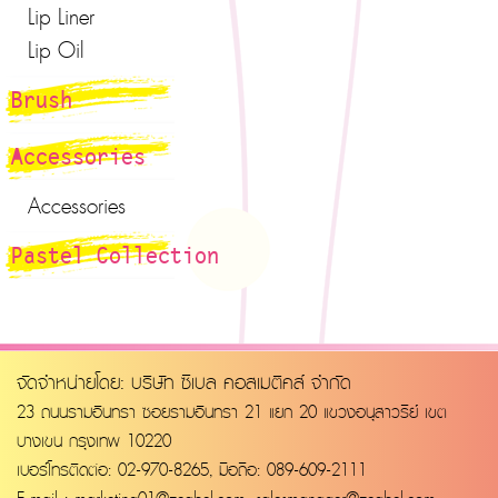
Lip Liner
Lip Oil
Brush
Accessories
Accessories
Pastel Collection
จัดจำหน่ายโดย: บริษัท ซีเบล คอสเมติคส์ จำกัด
23 ถนนรามอินทรา ซอยรามอินทรา 21 แยก 20 แขวงอนุสาวรีย์ เขต
บางเขน กรุงเทพ 10220
เบอร์โทรติดต่อ: 02-970-8265, มือถือ: 089-609-2111