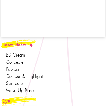
Base Make up
BB Cream
Concealer
Powder
Contour & Highlight
Skin care
Make Up Base
Eye